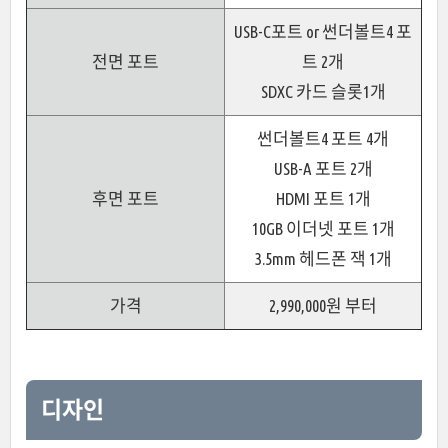
USB-C포트 or 썬더볼트4 포
전면 포트
트 2개
SDXC 카드 슬롯1개
썬더볼트4 포트 4개
USB-A 포트 2개
후면 포트
HDMI 포트 1개
10GB 이더넷 포트 1개
3.5mm 헤드폰 잭 1개
가격
2,990,000원 부터
디자인