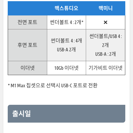
맥스튜디오
맥미니
전면 포트
썬더볼트 4 : 2개*
❌
썬더볼트/USB 4 :
썬더볼트 4 : 4개
후면 포트
2개
USB-A 2개
USB-A : 2개
이더넷
10Gb 이더넷
기가비트 이더넷
* M1 Max 칩셋으로 선택시 USB-C 포트로 전환
출시일