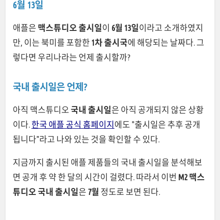
6월 13일
애플은
맥스튜디오 출시일
이
6월 13일
이라고 소개하였지
만, 이는 북미를 포함한
1차 출시국
에 해당되는 날짜다. 그
렇다면 우리나라는 언제 출시할까?
국내 출시일은 언제?
아직 맥스튜디오
국내 출시일
은 아직 공개되지 않은 상황
이다.
한국 애플 공식 홈페이지
에도 "출시일은 추후 공개
됩니다"라고 나와 있는 것을 확인할 수 있다.
지금까지 출시된 애플 제품들의 국내 출시일을 분석해보
면 공개 후 약 한 달의 시간이 걸렸다. 따라서 이번
M2 맥스
튜디오 국내 출시일
은
7월
정도로 보면 된다.