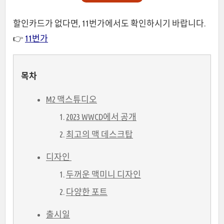
할인카드가 없다면, 11번가에서도 확인하시기 바랍니다.
👉
11번가
목차
M2 맥스튜디오
2023 WWCD에서 공개
최고의 맥 데스크탑
디자인
두꺼운 맥미니 디자인
다양한 포트
출시일